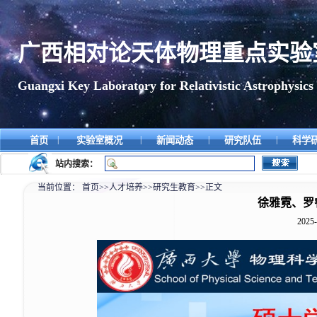
广西相对论天体物理重点实验
Guangxi Key Laboratory for Relativistic Astrophysics
|
|
|
|
首页
实验室概况
新闻动态
研究队伍
科学
站内搜索：
当前位置：
首页
>>
人才培养
>>
研究生教育
>>
正文
徐雅霓、罗
2025-