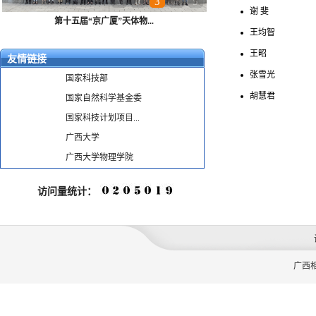
1
2
3
4
5
谢 斐
第十五届“京广厦”天体物...
王均智
王昭
友情链接
张雪光
国家科技部
胡慧君
国家自然科学基金委
国家科技计划项目...
广西大学
广西大学物理学院
访问量统计：
广西