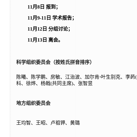
11月8日 报到；
11月9-11日 学术报告；
11月12日 分组讨论；
11月13日 离会。
科学组织委员会（按姓氏拼音排序）
陈曦、陈学鹏、房敏、江治波、加尔肯
·
叶生别克、李菂
科、徐烨、杨戟(共同主席)、张智昱
地方组织委员会
王均智、王昭、卢祖钾、黄璐