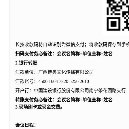
长按收款码将自动识别为微信支付；将收款码保存到手
扫码支付务必备注：
会议名简称
+单位
全
称
+姓名
2.
银行转账
汇款单位：广西
博奥
文化传播有限公司
汇款
账
号：
4500 1604 7820 5250 2610
开户行：中国建设银行股份有限公司南宁茶花园路支行
转账支付务必备注：
会议名简称
+单位
全
称
+姓名
3.现场刷卡或现金交费。
会议日程：