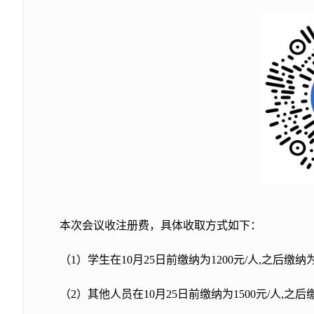
本次会议收注册费，具体收取方式如下：
（
1）学生在10月2
5
日前缴纳为
1200元/人,之后缴纳为
（
2）其他人员在10月2
5
日前缴纳为
1500元/人,之后