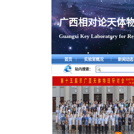
广西相对论天体
Guangxi Key Laboratory for Rela
|
|
首页
实验室概况
新闻动
站内搜索：